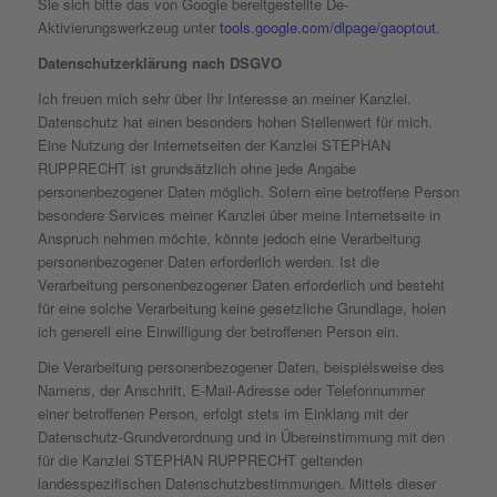
Sie sich bitte das von Google bereitgestellte De-
Aktivierungswerkzeug unter
tools.google.com/dlpage/gaoptout
.
Datenschutzerklärung nach DSGVO
Ich freuen mich sehr über Ihr Interesse an meiner Kanzlei.
Datenschutz hat einen besonders hohen Stellenwert für mich.
Eine Nutzung der Internetseiten der Kanzlei STEPHAN
RUPPRECHT ist grundsätzlich ohne jede Angabe
personenbezogener Daten möglich. Sofern eine betroffene Person
besondere Services meiner Kanzlei über meine Internetseite in
Anspruch nehmen möchte, könnte jedoch eine Verarbeitung
personenbezogener Daten erforderlich werden. Ist die
Verarbeitung personenbezogener Daten erforderlich und besteht
für eine solche Verarbeitung keine gesetzliche Grundlage, holen
ich generell eine Einwilligung der betroffenen Person ein.
Die Verarbeitung personenbezogener Daten, beispielsweise des
Namens, der Anschrift, E-Mail-Adresse oder Telefonnummer
einer betroffenen Person, erfolgt stets im Einklang mit der
Datenschutz-Grundverordnung und in Übereinstimmung mit den
für die Kanzlei STEPHAN RUPPRECHT geltenden
landesspezifischen Datenschutzbestimmungen. Mittels dieser