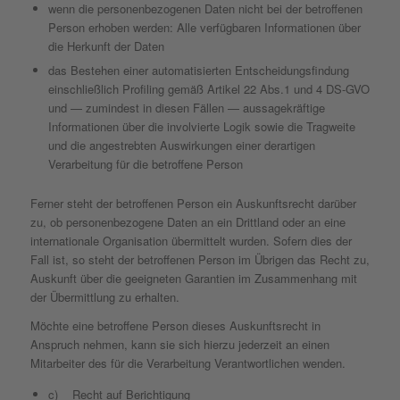
wenn die personenbezogenen Daten nicht bei der betroffenen
Person erhoben werden: Alle verfügbaren Informationen über
die Herkunft der Daten
das Bestehen einer automatisierten Entscheidungsfindung
einschließlich Profiling gemäß Artikel 22 Abs.1 und 4 DS-GVO
und — zumindest in diesen Fällen — aussagekräftige
Informationen über die involvierte Logik sowie die Tragweite
und die angestrebten Auswirkungen einer derartigen
Verarbeitung für die betroffene Person
Ferner steht der betroffenen Person ein Auskunftsrecht darüber
zu, ob personenbezogene Daten an ein Drittland oder an eine
internationale Organisation übermittelt wurden. Sofern dies der
Fall ist, so steht der betroffenen Person im Übrigen das Recht zu,
Auskunft über die geeigneten Garantien im Zusammenhang mit
der Übermittlung zu erhalten.
Möchte eine betroffene Person dieses Auskunftsrecht in
Anspruch nehmen, kann sie sich hierzu jederzeit an einen
Mitarbeiter des für die Verarbeitung Verantwortlichen wenden.
c) Recht auf Berichtigung