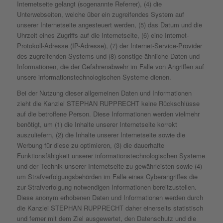
Internetseite gelangt (sogenannte Referrer), (4) die
Unterwebseiten, welche über ein zugreifendes System auf
unserer Internetseite angesteuert werden, (5) das Datum und die
Uhrzeit eines Zugriffs auf die Internetseite, (6) eine Internet-
Protokoll-Adresse (IP-Adresse), (7) der Internet-Service-Provider
des zugreifenden Systems und (8) sonstige ähnliche Daten und
Informationen, die der Gefahrenabwehr im Falle von Angriffen auf
unsere informationstechnologischen Systeme dienen.
Bei der Nutzung dieser allgemeinen Daten und Informationen
zieht die Kanzlei STEPHAN RUPPRECHT keine Rückschlüsse
auf die betroffene Person. Diese Informationen werden vielmehr
benötigt, um (1) die Inhalte unserer Internetseite korrekt
auszuliefern, (2) die Inhalte unserer Internetseite sowie die
Werbung für diese zu optimieren, (3) die dauerhafte
Funktionsfähigkeit unserer informationstechnologischen Systeme
und der Technik unserer Internetseite zu gewährleisten sowie (4)
um Strafverfolgungsbehörden im Falle eines Cyberangriffes die
zur Strafverfolgung notwendigen Informationen bereitzustellen.
Diese anonym erhobenen Daten und Informationen werden durch
die Kanzlei STEPHAN RUPPRECHT daher einerseits statistisch
und ferner mit dem Ziel ausgewertet, den Datenschutz und die