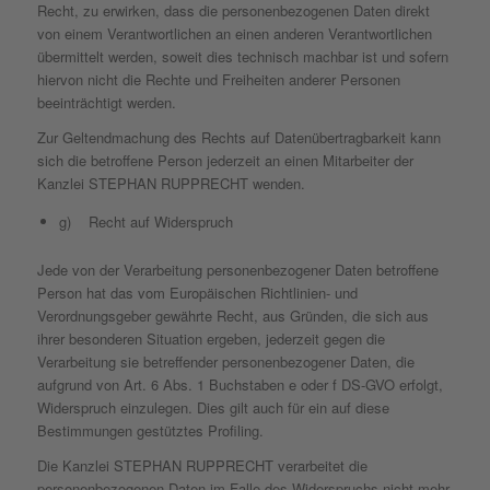
Recht, zu erwirken, dass die personenbezogenen Daten direkt
von einem Verantwortlichen an einen anderen Verantwortlichen
übermittelt werden, soweit dies technisch machbar ist und sofern
hiervon nicht die Rechte und Freiheiten anderer Personen
beeinträchtigt werden.
Zur Geltendmachung des Rechts auf Datenübertragbarkeit kann
sich die betroffene Person jederzeit an einen Mitarbeiter der
Kanzlei STEPHAN RUPPRECHT wenden.
g) Recht auf Widerspruch
Jede von der Verarbeitung personenbezogener Daten betroffene
Person hat das vom Europäischen Richtlinien- und
Verordnungsgeber gewährte Recht, aus Gründen, die sich aus
ihrer besonderen Situation ergeben, jederzeit gegen die
Verarbeitung sie betreffender personenbezogener Daten, die
aufgrund von Art. 6 Abs. 1 Buchstaben e oder f DS-GVO erfolgt,
Widerspruch einzulegen. Dies gilt auch für ein auf diese
Bestimmungen gestütztes Profiling.
Die Kanzlei STEPHAN RUPPRECHT verarbeitet die
personenbezogenen Daten im Falle des Widerspruchs nicht mehr,