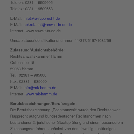
Telefon: 0231 – 9509605
Telefax: 0231 – 9509658
E-Mail:
info@ra-rupprecht.de
E-Mail:
sekretariat@anwalt-in-do.de
Internet: www.anwalt-in-do.de
Umsatzsteueridentifikationsnummer: 11/317/5167/1032/56
Zulassung/Aufsichtsbehörde:
Rechtsanwaltskammer Hamm
Ostenallee 18
59063 Hamm
Tel.: 02381 – 985000
Fax: 02381 – 985050
E-Mail:
info@rak-hamm.de
Internet:
www.rak-hamm.de
Berufsbezeichnungen/Berufsregeln:
Die Berufsbezeichnung „Rechtsanwalt“ wurde den Rechtsanwalt
Rupprecht aufgrund bundesdeutscher Rechtsnormen nach
bestandener 2. juristischer Staatsprüfung und einem besonderem
Zulassungsverfahren zunächst von dem jeweilig zuständigen